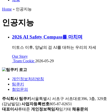
Home
»
인공지능
인공지능
2026 AI Safety Compass를 마치며
미토스 이후, 양날의 검 AI를 대하는 우리의 자세
Our Story
Team Cookie
2026-05-29
개인정보처리방침
팀쿠키
협업문의
주식회사 팀쿠키
서울특별시 서초구 서초대로396, 3층, 329호
(강남빌딩)
사업자등록번호
805-87-02651
대표이사
류태준
개인정보책임자
임기태
채용문의