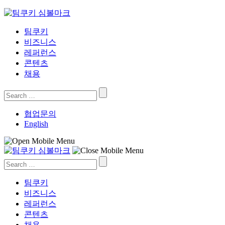
Skip
to
content
팀쿠키
비즈니스
레퍼런스
콘텐츠
채용
Search
for:
협업문의
English
Search
for:
팀쿠키
비즈니스
레퍼런스
콘텐츠
채용