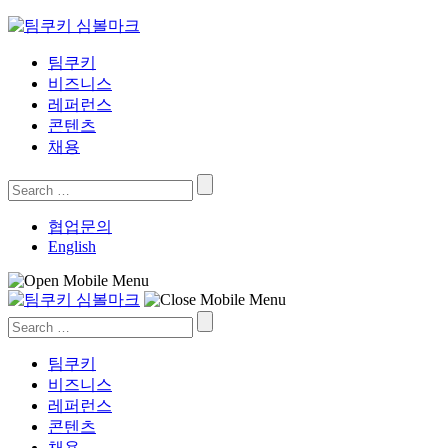
Skip
to
content
팀쿠키
비즈니스
레퍼런스
콘텐츠
채용
Search
for:
협업문의
English
Search
for:
팀쿠키
비즈니스
레퍼런스
콘텐츠
채용