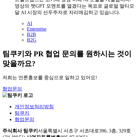
영상의 챗GPT 모멘트를 열겠다는 목표로 글로멀 멀티모
달 AI 시장의 선두주자로 자리매김하고 있습니다.
AI
Enterprise
B2B
B2G
팀쿠키와 PR 협업 문의를 원하시는 것이
맞을까요?
저희는 언론홍보를 중심으로 일하고 있어요!
협업문의
개인정보처리방침
팀쿠키
협업문의
주식회사 팀쿠키
서울특별시 서초구 서초대로396, 3층, 329호