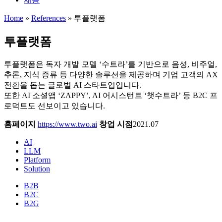
Home
»
References
»
투플랫폼
투플랫폼
투플랫폼은 독자 개발 모델 ‘수트라’를 기반으로 음성, 비주얼,
추론, 지식 증류 등 다양한 솔루션을 제공하며 기업 고객의 AX
전환을 돕는 글로벌 AI 스타트업입니다.
또한 AI 소셜앱 ‘ZAPPY’, AI 어시스턴트 ‘챗수트라’ 등 B2C 프
로덕트도 선보이고 있습니다.
홈페이지
https://www.two.ai
창업 시점
2021.07
AI
LLM
Platform
Solution
B2B
B2C
B2G