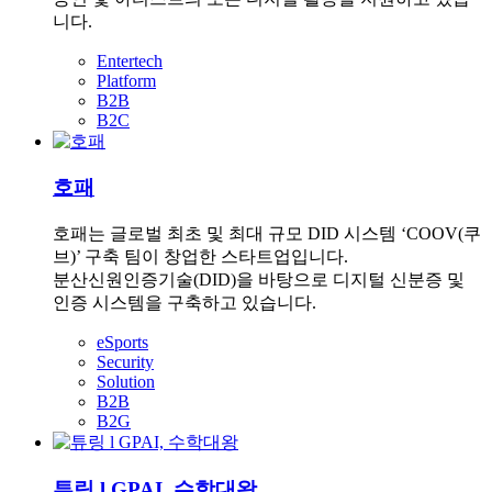
니다.
Entertech
Platform
B2B
B2C
호패
호패는 글로벌 최초 및 최대 규모 DID 시스템 ‘COOV(쿠
브)’ 구축 팀이 창업한 스타트업입니다.
분산신원인증기술(DID)을 바탕으로 디지털 신분증 및
인증 시스템을 구축하고 있습니다.
eSports
Security
Solution
B2B
B2G
튜링 l GPAI, 수학대왕