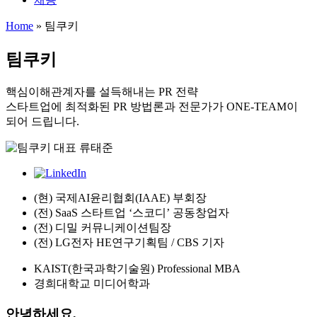
Home
»
팀쿠키
팀쿠키
핵심이해관계자를 설득해내는 PR 전략
스타트업에 최적화된 PR 방법론과 전문가가 ONE-TEAM이
되어 드립니다.
Greeting
Message
(현) 국제AI윤리협회(IAAE) 부회장
(전) SaaS 스타트업 ‘스코디’ 공동창업자
(전) 디밀 커뮤니케이션팀장
(전) LG전자 HE연구기획팀 / CBS 기자
KAIST(한국과학기술원) Professional MBA
경희대학교 미디어학과
안녕하세요,