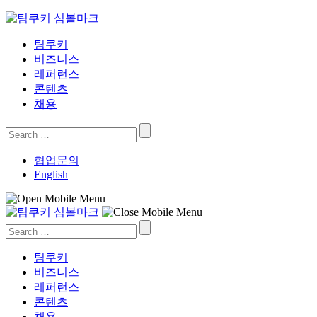
Skip
to
content
팀쿠키
비즈니스
레퍼런스
콘텐츠
채용
Search
for:
협업문의
English
Search
for:
팀쿠키
비즈니스
레퍼런스
콘텐츠
채용