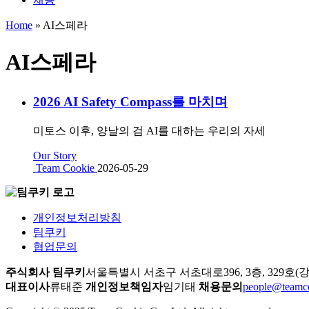
Home
»
AI스페라
AI스페라
2026 AI Safety Compass를 마치며
미토스 이후, 양날의 검 AI를 대하는 우리의 자세
Our Story
Team Cookie
2026-05-29
개인정보처리방침
팀쿠키
협업문의
주식회사 팀쿠키
서울특별시 서초구 서초대로396, 3층, 329호(
대표이사
류태준
개인정보책임자
임기태
채용문의
people@teamco