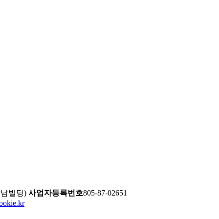
강남빌딩)
사업자등록번호
805-87-02651
okie.kr