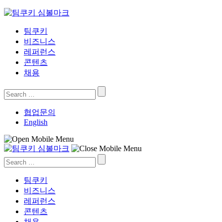
Skip
to
content
팀쿠키
비즈니스
레퍼런스
콘텐츠
채용
Search
for:
협업문의
English
Search
for:
팀쿠키
비즈니스
레퍼런스
콘텐츠
채용