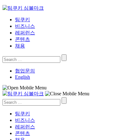
Skip
to
content
팀쿠키
비즈니스
레퍼런스
콘텐츠
채용
Search
for:
협업문의
English
Search
for:
팀쿠키
비즈니스
레퍼런스
콘텐츠
채용