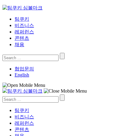
Skip
to
content
팀쿠키
비즈니스
레퍼런스
콘텐츠
채용
Search
for:
협업문의
English
Search
for:
팀쿠키
비즈니스
레퍼런스
콘텐츠
채용