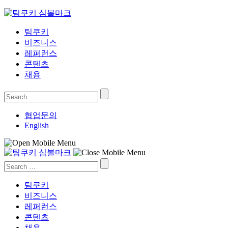
Skip
to
content
팀쿠키
비즈니스
레퍼런스
콘텐츠
채용
Search
for:
협업문의
English
Search
for:
팀쿠키
비즈니스
레퍼런스
콘텐츠
채용