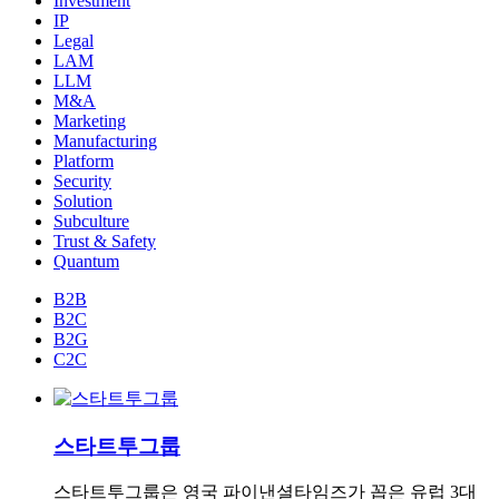
Investment
IP
Legal
LAM
LLM
M&A
Marketing
Manufacturing
Platform
Security
Solution
Subculture
Trust & Safety
Quantum
B2B
B2C
B2G
C2C
스타트투그룹
스타트투그룹은 영국 파이낸셜타임즈가 꼽은 유럽 3대