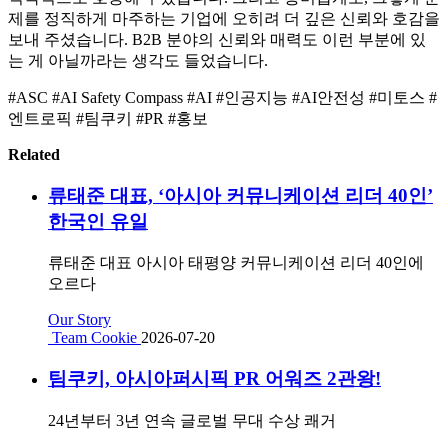
제를 정직하게 마주하는 기업에 오히려 더 깊은 신뢰와 호감을
보내 주셨습니다. B2B 분야의 신뢰와 매력도 이런 부분에 있
는 게 아닐까라는 생각도 들었습니다.
#ASC #AI Safety Compass #AI #인공지능 #AI안전성 #미토스 #
엔트로픽 #팀쿠키 #PR #홍보
Related
류태준 대표, ‘아시아 커뮤니케이션 리더 40인’
한국인 유일
류태준 대표 아시아 태평양 커뮤니케이션 리더 40인에
오르다
Our Story
Team Cookie
2026-07-20
팀쿠키, 아시아퍼시픽 PR 어워즈 2관왕!
24년부터 3년 연속 글로벌 무대 수상 쾌거