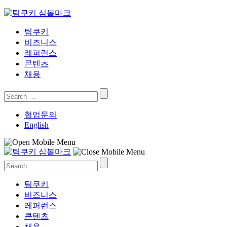
Skip
to
content
팀쿠키
비즈니스
레퍼런스
콘텐츠
채용
Search
for:
협업문의
English
Search
for:
팀쿠키
비즈니스
레퍼런스
콘텐츠
채용