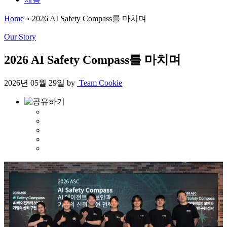
Home
»
2026 AI Safety Compass를 마치며
Our Story
2026 AI Safety Compass를 마치며
2026년 05월 29일
by
Team Cookie