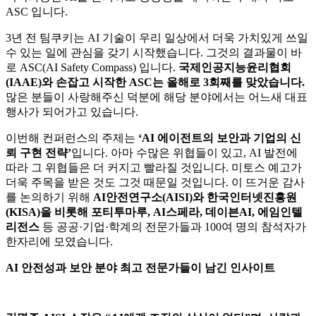
ASC 입니다.
3년 전 팀쿠키는 AI 기술이 우리 일상에서 더욱 가치있게 쓰일
수 있는 일에 관심을 갖기 시작했습니다. 그것의 결과물이 바
로 ASC(AI Safety Compass) 입니다.
국제인공지능윤리협회
(IAAE)와 손잡고 시작한 ASC는 올해로 3회째를 맞았습니다.
많은 분들이 사랑해주신 덕분에 해당 분야에서는 어느새 대표
행사가 되어가고 있습니다.
이번해 컨퍼런스의 주제는
‘AI 에이전트의 보안과 기업의 신
뢰 구현 전략’
입니다. 아마 수많은 위협들이 있고, AI 발전에
따라 그 위협들은 더 커지고 빨라질 것입니다. 미토스 예고가
더욱 주목을 받은 것도 그것 때문일 것입니다. 이 뜨거운 감사
를 논의하기 위해
AI안전연구소(AISI)와 한국인터넷진흥원
(KISA)을 비롯해 포티투마루, AI스페라, 데이븐AI, 에임인텔
리전스
등 공공·기업·학계의 전문가들과 100여 명의 참석자가
한자리에 모였습니다.
AI 안전성과 보안 분야 최고 전문가들이 남긴 인사이트