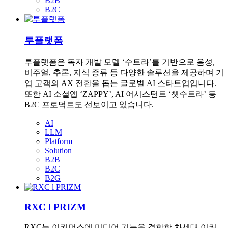
B2B
B2C
투플랫폼
투플랫폼은 독자 개발 모델 ‘수트라’를 기반으로 음성,
비주얼, 추론, 지식 증류 등 다양한 솔루션을 제공하며 기
업 고객의 AX 전환을 돕는 글로벌 AI 스타트업입니다.
또한 AI 소셜앱 ‘ZAPPY’, AI 어시스턴트 ‘챗수트라’ 등
B2C 프로덕트도 선보이고 있습니다.
AI
LLM
Platform
Solution
B2B
B2C
B2G
RXC l PRIZM
RXC는 이커머스에 미디어 기능을 결합한 차세대 이커