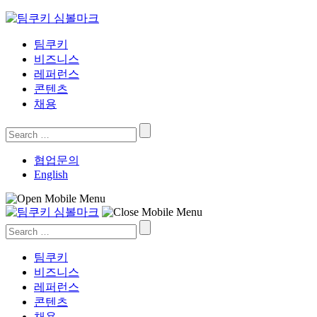
Skip
to
content
팀쿠키
비즈니스
레퍼런스
콘텐츠
채용
Search
for:
협업문의
English
Search
for:
팀쿠키
비즈니스
레퍼런스
콘텐츠
채용