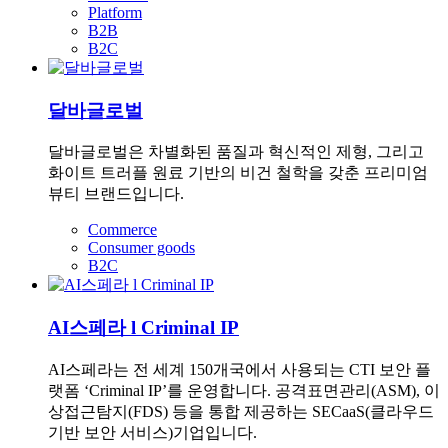
Platform
B2B
B2C
달바글로벌
달바글로벌은 차별화된 품질과 혁신적인 제형, 그리고
화이트 트러플 원료 기반의 비건 철학을 갖춘 프리미엄
뷰티 브랜드입니다.
Commerce
Consumer goods
B2C
AI스페라 l Criminal IP
AI스페라는 전 세계 150개국에서 사용되는 CTI 보안 플
랫폼 ‘Criminal IP’를 운영합니다. 공격표면관리(ASM), 이
상접근탐지(FDS) 등을 통합 제공하는 SECaaS(클라우드
기반 보안 서비스)기업입니다.